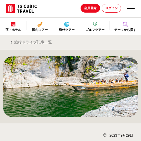
会員登録
ログイン
宿・ホテル
国内ツアー
海外ツアー
ゴルフツアー
テーマから探す
旅行ドライブ記事一覧
2023年9月29日