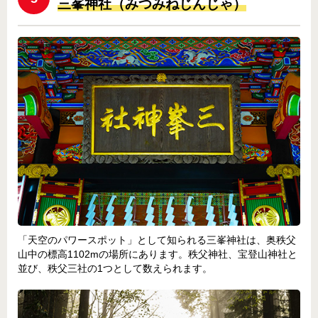
三峯神社（みつみねじんじゃ）
「天空のパワースポット」として知られる三峯神社は、奥秩父
山中の標高1102mの場所にあります。秩父神社、宝登山神社と
並び、秩父三社の1つとして数えられます。