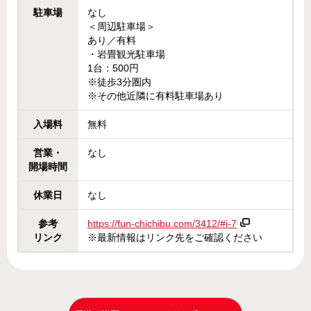
駐車場
なし
＜周辺駐車場＞
あり／有料
・岩畳観光駐車場
1台：500円
※徒歩3分圏内
※その他近隣に有料駐車場あり
入場料
無料
営業・
なし
開場時間
休業日
なし
参考
https://fun-chichibu.com/3412/#i-7
リンク
※最新情報はリンク先をご確認ください