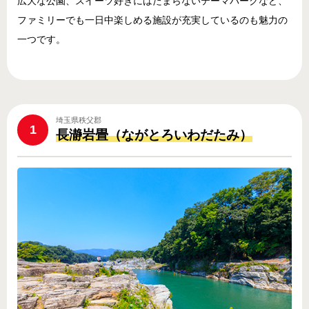
広大な公園、スイーツ好きにはたまらないテーマパークなど、
ファミリーでも一日中楽しめる施設が充実しているのも魅力の
一つです。
埼玉県秩父郡
1
長瀞岩畳（ながとろいわだたみ）