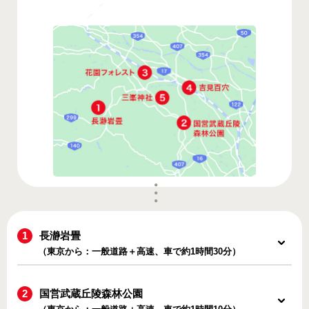
長瀞岩畳
（東京から：一般道路＋高速、車で約1時間30分）
国営武蔵丘陵森林公園