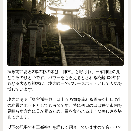
拝殿前にある2本の杉の木は「神木」と呼ばれ、三峯神社の見
どころのひとつです。パワーをもらえるとされる樹齢800年に
もなる大きな神木は、境内随一のパワースポットとして人気を
博しています。
境内にある「奥宮遥拝殿」は山々の間を流れる雲海や初日の出
の絶景スポットとしても有名です。特に初日の出は秩父市内を
見晴らす方角に日が昇るため、目を奪われるような美しさを堪
能できます。
以下の記事でも三峯神社を詳しく紹介していますので合わせて