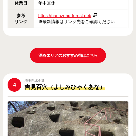
休業日
年中無休
参考
https://hanazono-forest.net/
リンク
※最新情報はリンク先をご確認ください
深谷エリアのおすすめ宿はこちら
埼玉県比企郡
4
吉見百穴（よしみひゃくあな）