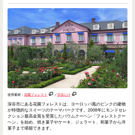
使用素材：
花園フォレスト
／
京浜にけ
深谷市にある花園フォレストは、ヨーロッパ風のピンクの建物
が特徴的なスイーツのテーマパークです。2008年にモンドセレ
クション最高金賞を受賞したバウムクーヘン「フォレストクー
ヘン」を始め、焼き菓子やケーキ、ジェラート、和菓子から洋
菓子まで堪能できます。