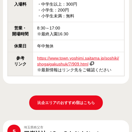
入場料
・中学生以上：300円
・小学生：200円
・小学生未満：無料
営業・
8:30～17:00
開場時間
※最終入園16:30
休業日
年中無休
参考
https://www.town.yoshimi.saitama.jp/soshiki/
リンク
shogaigakushuk/7/909.html
※最新情報はリンク先をご確認ください
比企エリアのおすすめ宿はこちら
埼玉県秩父市
5