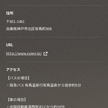
住所
〒651-1401
兵庫県神戸市北区有馬町808
URL
http://www.zuien.jp/
アクセス
【バスの場合】
・阪急バス 有馬温泉行有馬温泉から徒歩約5分
【車の場合】
・中国自動車道西宮北I.Cから約10分