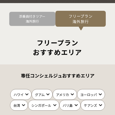
フリープラン
添乗員付きツアー
海外旅行
海外旅行
フリープラン
おすすめエリア
専任コンシェルジュおすすめエリア
ハワイ
グアム
アメリカ
ヨーロッパ
台湾
シンガポール
バリ島
ケアンズ