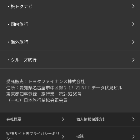
・
旅トクナビ
・
国内旅行
・
海外旅行
・
クルーズ旅行
受託販売：トヨタファイナンス株式会社
住所：愛知県名古屋市中区錦 2-17-21 NTT データ伏見ビル
東京都知事登録 旅行業 第2-8259号
（一社）日本旅行業協会正会員
会社概要
個人情報保護方針
WEBサイト等プライバシーポリ
標識
シー