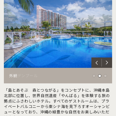
クラブルーム
ガーデンプール
外観
「島とあそぶ 森とつながる」をコンセプトに、沖縄本島
北部に位置し、世界自然遺産「やんばる」を体験する旅の
拠点にふさわしいホテル。すべてのゲストルームは、プラ
イベートバルコニーから東シナ海を見下ろすオーシャンビ
ューとなっており、沖縄の緑豊かな自然をお楽しみいただ