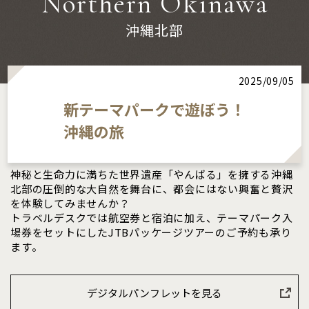
Northern Okinawa
沖縄北部
2025/09/05
新テーマパークで遊ぼう！
沖縄の旅
神秘と生命力に満ちた世界遺産「やんばる」を擁する沖縄
北部の圧倒的な大自然を舞台に、都会にはない興奮と贅沢
を体験してみませんか？
トラベルデスクでは航空券と宿泊に加え、テーマパーク入
場券をセットにしたJTBパッケージツアーのご予約も承り
ます。
デジタルパンフレットを見る