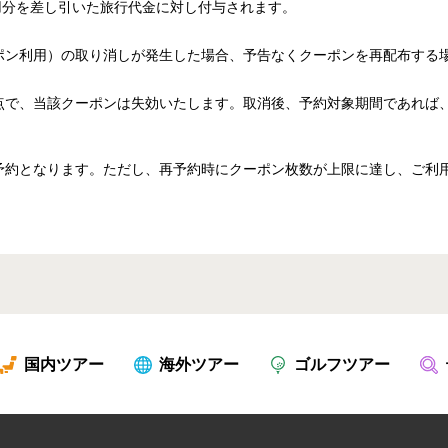
用分を差し引いた旅行代金に対し付与されます。
ポン利用）の取り消しが発生した場合、予告なくクーポンを再配布する
点で、当該クーポンは失効いたします。取消後、予約対象期間であれば
予約となります。ただし、再予約時にクーポン枚数が上限に達し、ご利
国内ツアー
海外ツアー
ゴルフツアー