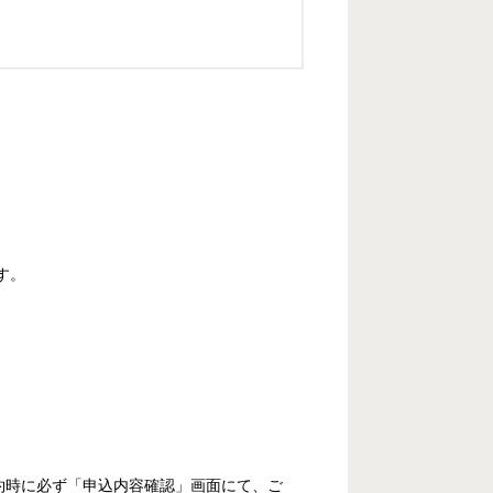
す。
。
約時に必ず「申込内容確認」画面にて、ご