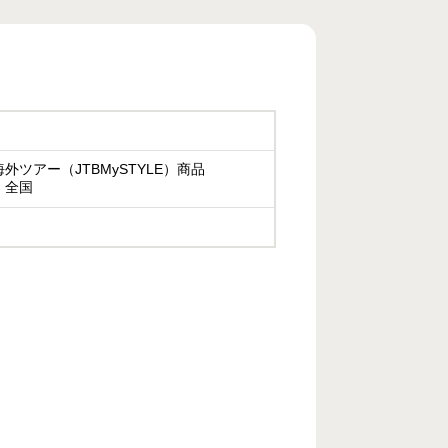
外ツアー（JTBMySTYLE）商品
：全国