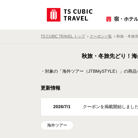
宿・ホテ
TS CUBIC TRAVEL トップ
クーポン一覧
秋旅・冬旅先ど
秋旅・冬旅先どり！海外
・対象の「海外ツアー（JTBMySTYLE）」の商
更新情報
2026/7/1
クーポンを掲載開始しまし
海外ツアー