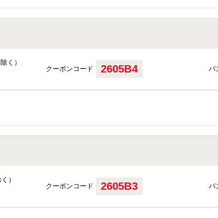
等除く）
2605B4
クーポンコード
パ
除く）
2605B3
クーポンコード
パ