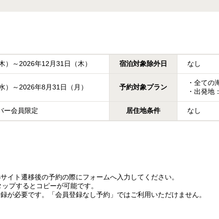
（木）～2026年12月31日（木）
宿泊対象除外日
なし
・全ての海
（水）～2026年8月31日（月）
予約対象プラン
・出発地
ンバー会員限定
居住地条件
なし
Bサイト遷移後の予約の際にフォームへ入力してください。
タップするとコピーが可能です。
登録が必要です。「会員登録なし予約」ではご利用いただけません。