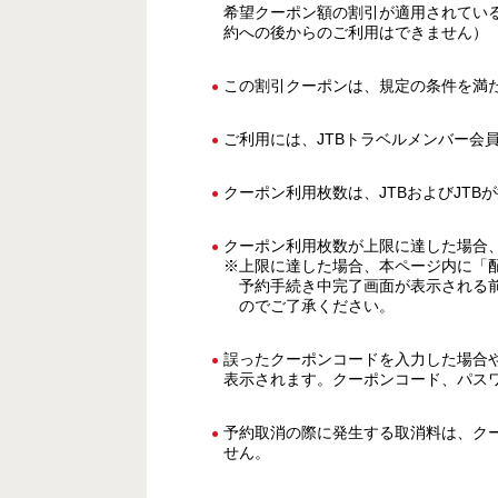
希望クーポン額の割引が適用されてい
約への後からのご利用はできません）
この割引クーポンは、規定の条件を満
ご利用には、JTBトラベルメンバー会
クーポン利用枚数は、JTBおよびJT
クーポン利用枚数が上限に達した場合
※上限に達した場合、本ページ内に「
予約手続き中完了画面が表示される
のでご了承ください。
誤ったクーポンコードを入力した場合
表示されます。クーポンコード、パス
予約取消の際に発生する取消料は、ク
せん。