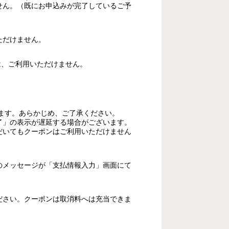
せん。（既にお申込みが完了しているご予
ただけません。
は、ご利用いただけません。
ます。あらかじめ、ご了承ください。
了」の表示が遅延する場合がございます。
だいてもクーポンはご利用いただけません
のメッセージが「支払情報入力」画面にて
ださい。クーポンは取消料へは充当できま