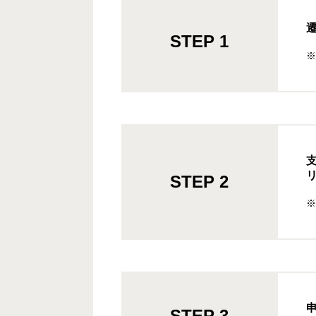
STEP 1
※
STEP 2
※
STEP 3