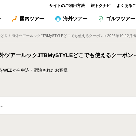
サイトのご利用方法
旅トクナビ
よくある
ル
国内ツアー
海外ツアー
ゴルフツアー
り！海外ツアールックJTBMySTYLEどこでも使えるクーポン＜2026年10-12月出発＞
ツアールックJTBMySTYLEどこでも使えるクーポン＜20
品をWEBから申込・宿泊されたお客様
た。