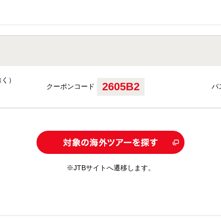
除く）
2605B2
クーポンコード
パ
※JTBサイトへ遷移します。