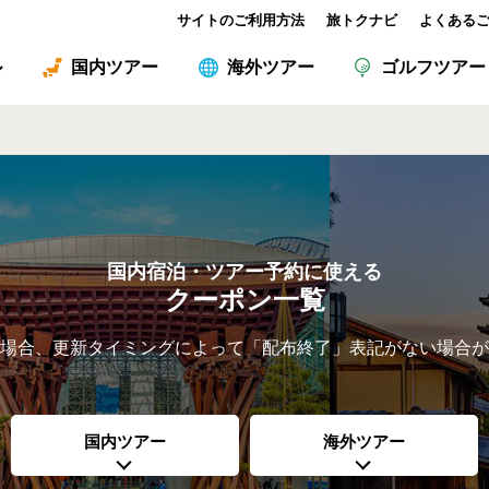
サイトのご利用方法
旅トクナビ
よくある
ル
国内ツアー
海外ツアー
ゴルフツアー
国内宿泊・ツアー予約に使える
クーポン一覧
場合、更新タイミングによって「配布終了」表記がない場合が
国内ツアー
海外ツアー