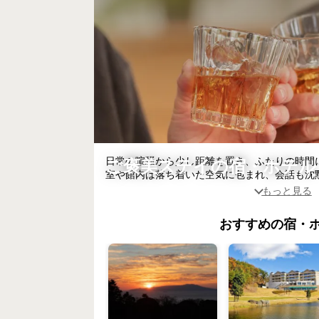
日常の喧騒から少し距離を置き、ふたりの時間に
ご褒美ステイの宿・ホテル
室や館内は落ち着いた空気に包まれ、会話も沈
湯に浸かって心がほどける夜、食事をゆっくり
むひととき。自分たちらしいペースで「何もし
おすすめの宿・
ておきの宿をご紹介します。