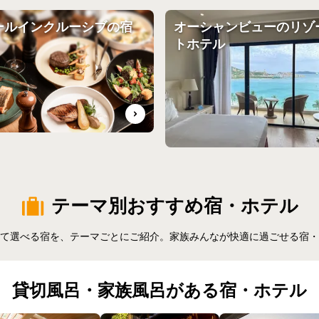
ールインクルーシブの宿
オーシャンビューの
リゾ
トホテル
テーマ別おすすめ宿・ホテル
て選べる宿を、テーマごとにご紹介。家族みんなが快適に過ごせる宿・
貸切風呂・家族風呂がある
宿・ホテル