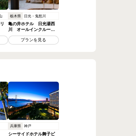
山
栃木県
日光・鬼怒川
リ
亀の井ホテル 日光湯西
川 オールインクルーシ
ブホテル
プランを見る
兵庫県
神戸
シーサイドホテル舞子ビ