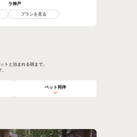
ラ神戸
プランを見る
ットと泊まれる宿まで。
す。
ペット同伴