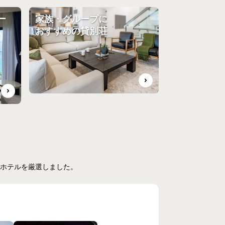
ー
家族・グループに
おすすめの貸別荘
ホテルを厳選しました。