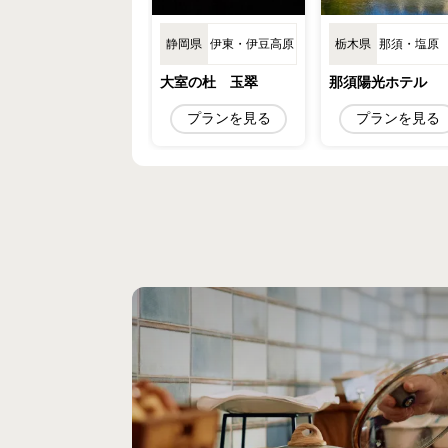
静岡県
伊東・伊豆高原
栃木県
那須・塩原
大室の杜 玉翠
那須陽光ホテル
プランを見る
プランを見る