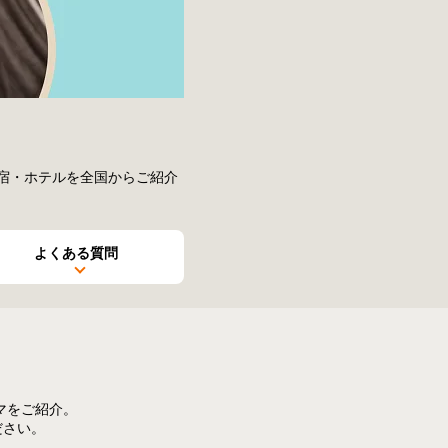
の宿・ホテルを全国からご紹介
よくある
質問
マをご紹介。
ださい。