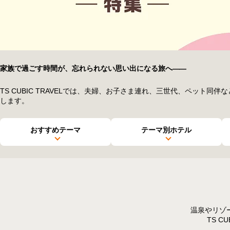
家族で過ごす時間が、忘れられない思い出になる旅へ
――
TS CUBIC TRAVELでは、夫婦、お子さま連れ、三世代、ペッ
します。
おすすめ
テーマ
テーマ別
ホテル
温泉やリゾ
TS 