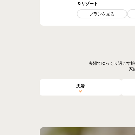
＆リゾート
プランを見る
夫婦でゆっくり過ごす旅
家
夫婦