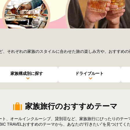
ト同伴など、それぞれの家族のスタイルに合わせた旅の楽しみ方や、おすすめ
家族構成
別に探す
ドライブ
ルート
家族旅行のおすすめテーマ
ート、オールインクルーシブ、貸別荘など、家族旅行にぴったりのテー
CUBIC TRAVELおすすめのテーマから、あなたの“行きたい”を見つけてく