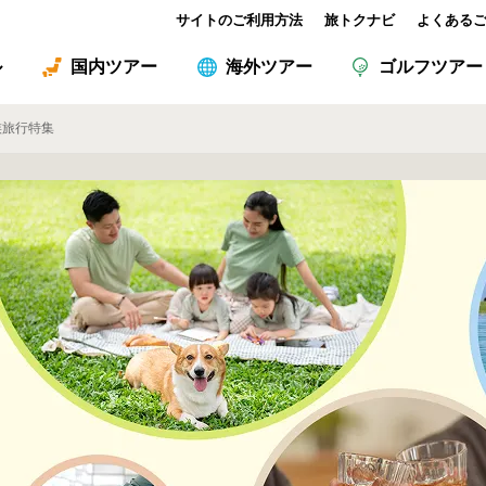
サイトのご利用方法
旅トクナビ
よくある
ル
国内ツアー
海外ツアー
ゴルフツアー
族旅行特集