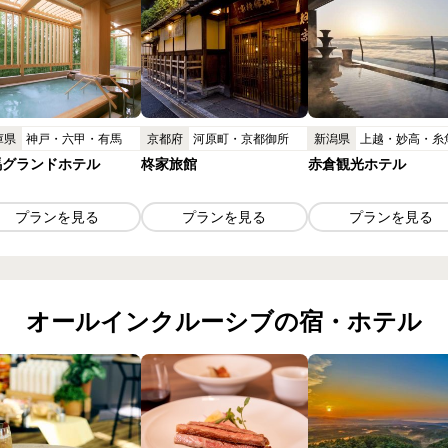
庫県
神戸・六甲・有馬
京都府
河原町・京都御所
新潟県
上越・妙高・糸
馬グランドホテル
柊家旅館
赤倉観光ホテル
プランを見る
プランを見る
プランを見る
オールインクルーシブの
宿・ホテル