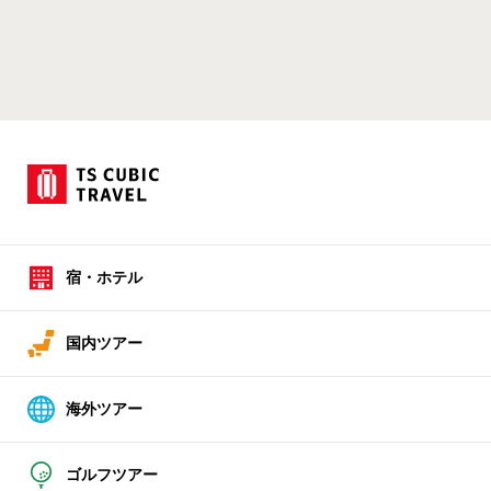
宿・ホテル
国内ツアー
海外ツアー
ゴルフツアー