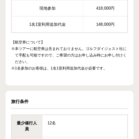
現地参加
418,000円
1名1室利用追加代金
148,000円
【航空券について】
※本ツアーに航空券は含まれておりません。ゴルフダイジェスト社に
て手配も可能ですので、ご希望の方はお申し込み時にお申し付けく
ださい。
※1名参加のお客様は、1名1室利用追加代金が必要です。
旅行条件
最少催行人
12名
員