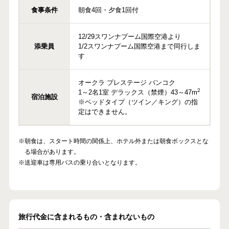
食事条件
朝食4回・夕食1回付
12/29スワンナプーム国際空港より
添乗員
1/2スワンナプーム国際空港まで同行しま
す
オークラ プレステージ バンコク
2
1～2名1室 デラックス（禁煙）43～47m
宿泊施設
※ベッドタイプ（ツイン／キング）の指
定はできません。
※朝食は、スタート時間の関係上、ホテル外または朝食ボックスとな
る場合があります。
※送迎車は専用バスの乗り合いとなります。
旅行代金に含まれるもの・含まれないもの