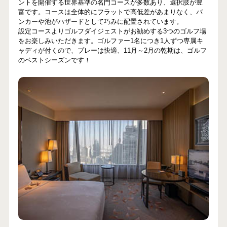
ントを開催する世界基準の名門コースが多数あり、選択肢が豊
富です。コースは全体的にフラットで高低差があまりなく、バ
ンカーや池がハザードとして巧みに配置されています。
設定コースよりゴルフダイジェストがお勧めする3つのゴルフ場
をお楽しみいただきます。ゴルファー1名につき1人ずつ専属キ
ャディが付くので、プレーは快適、11月～2月の乾期は、ゴルフ
のベストシーズンです！