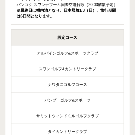
バンコク スワンナプーム国際空港解散（20:00解散予定）
※最終日は機内泊となり、日本帰着1/3（日）、旅行期間
は6日間となります。
設定コース
アルパインゴルフ&スポーツクラブ
スワンゴルフ&カントリークラブ
ナワタニゴルフコース
バンプーゴルフ&スポーツ
サミットウィンドミルゴルフクラブ
タイカントリークラブ