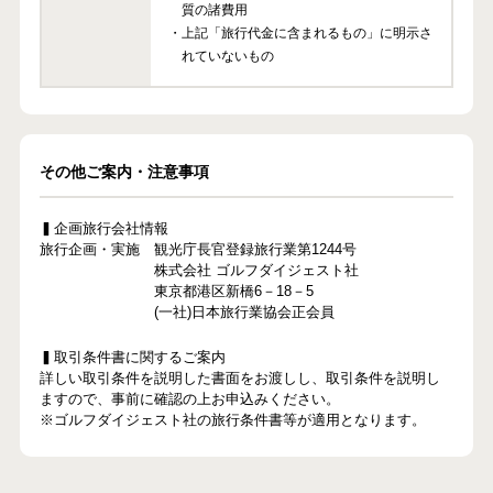
質の諸費用
・上記「旅行代金に含まれるもの」に明示さ
れていないもの
その他ご案内・注意事項
▍企画旅行会社情報
旅行企画・実施 観光庁長官登録旅行業第1244号
株式会社 ゴルフダイジェスト社
東京都港区新橋6－18－5
(一社)日本旅行業協会正会員
▍取引条件書に関するご案内
詳しい取引条件を説明した書面をお渡しし、取引条件を説明し
ますので、事前に確認の上お申込みください。
※ゴルフダイジェスト社の旅行条件書等が適用となります。