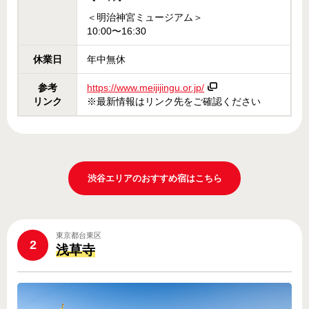
＜明治神宮ミュージアム＞
10:00〜16:30
休業日
年中無休
参考
https://www.meijijingu.or.jp/
リンク
※最新情報はリンク先をご確認ください
渋谷エリアのおすすめ宿はこちら
東京都台東区
2
浅草寺