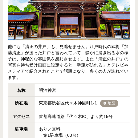
他にも「清正の井戸」も、見逃せません。江戸時代の武将「加
藤清正」が掘った井戸と言われていて、静かに湧き出る水の様
子は、神秘的な雰囲気を感じさせます。また「清正の井戸」の
写真を待ち受け画面に設定すると「幸運が訪れる」とテレビや
メディアで紹介されたことで話題になり、多くの人が訪れてい
ます。
名称
明治神宮
所在地
東京都渋谷区代々木神園町1-1
地図
アクセス
首都高速道路「代々木IC」より約15分
駐車場
あり／無料
・第1駐車場（60台）