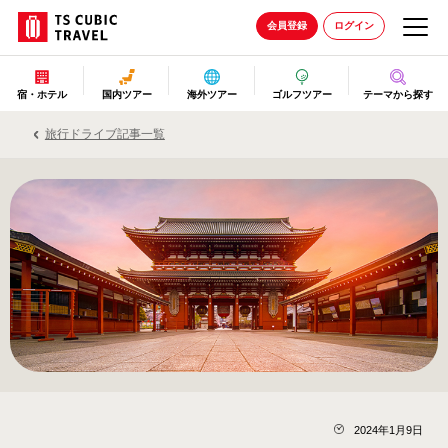
会員登録
ログイン
宿・ホテル
国内ツアー
海外ツアー
ゴルフツアー
テーマから探す
旅行ドライブ記事一覧
2024年1月9日