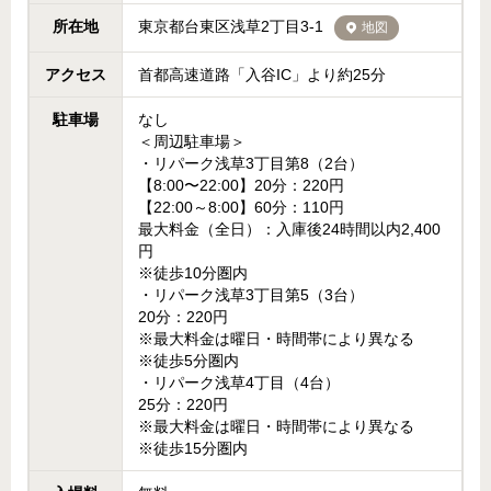
所在地
東京都台東区浅草2丁目3-1
地図
アクセス
首都高速道路「入谷IC」より約25分
駐車場
なし
＜周辺駐車場＞
・リパーク浅草3丁目第8（2台）
【8:00〜22:00】20分：220円
【22:00～8:00】60分：110円
最大料金（全日）：入庫後24時間以内2,400
円
※徒歩10分圏内
・リパーク浅草3丁目第5（3台）
20分：220円
※最大料金は曜日・時間帯により異なる
※徒歩5分圏内
・リパーク浅草4丁目（4台）
25分：220円
※最大料金は曜日・時間帯により異なる
※徒歩15分圏内