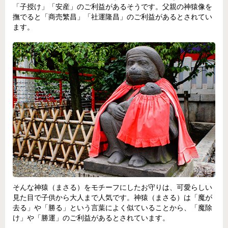
「子授け」「安産」のご利益があるそうです。父親の神猿像を
撫でると「商売繁昌」「社運隆昌」のご利益があるとされてい
ます。
そんな神猿（まさる）をモチーフにしたお守りは、可愛らしい
見た目で子供から大人まで人気です。神猿（まさる）は「魔が
去る」や「勝る」という言葉によく似ていることから、「魔除
け」や「勝運」のご利益があるとされています。