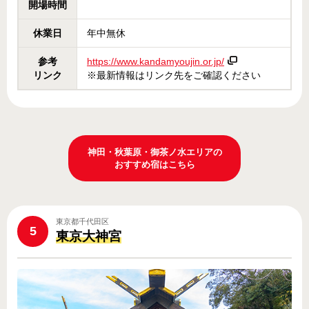
開場時間
休業日
年中無休
参考
https://www.kandamyoujin.or.jp/
リンク
※最新情報はリンク先をご確認ください
神田・秋葉原・御茶ノ水エリアの
おすすめ宿はこちら
東京都千代田区
5
東京大神宮