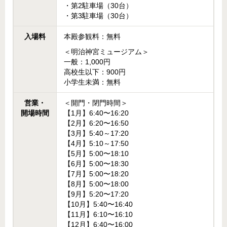
・第2駐車場（30台）
・第3駐車場（30台）
入場料
本殿参観料：無料
＜明治神宮ミュージアム＞
一般：1,000円
高校生以下：900円
小学生未満：無料
営業・
＜開門・閉門時間＞
開場時間
【1月】6:40〜16:20
【2月】6:20〜16:50
【3月】5:40～17:20
【4月】5:10～17:50
【5月】5:00〜18:10
【6月】5:00〜18:30
【7月】5:00〜18:20
【8月】5:00〜18:00
【9月】5:20〜17:20
【10月】5:40〜16:40
【11月】6:10〜16:10
【12月】6:40〜16:00