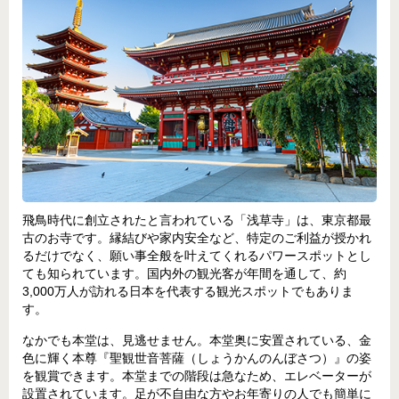
飛鳥時代に創立されたと言われている「浅草寺」は、東京都最
古のお寺です。縁結びや家内安全など、特定のご利益が授かれ
るだけでなく、願い事全般を叶えてくれるパワースポットとし
ても知られています。国内外の観光客が年間を通して、約
3,000万人が訪れる日本を代表する観光スポットでもありま
す。
なかでも本堂は、見逃せません。本堂奥に安置されている、金
色に輝く本尊『聖観世音菩薩（しょうかんのんぼさつ）』の姿
を観賞できます。本堂までの階段は急なため、エレベーターが
設置されています。足が不自由な方やお年寄りの人でも簡単に