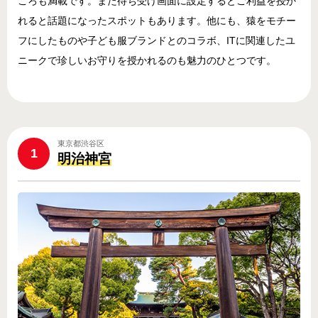
ころも満載です。また待ち受け画面に設定するとご利益を授か
れると話題になったスポットもあります。他にも、猿をモチー
フにしたものや子ども服ブランドとのコラボ、ITに関連したユ
ニークで珍しいお守りを授かれるのも魅力のひとつです。
東京都渋谷区
1
明治神宮