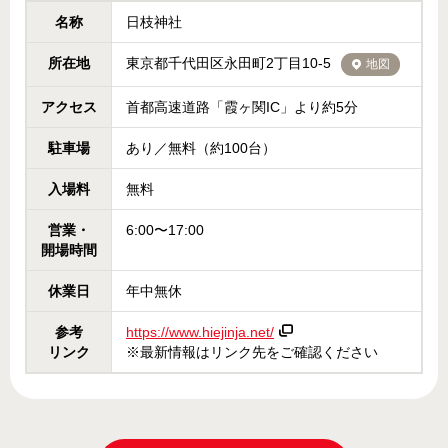
名称
日枝神社
所在地
東京都千代田区永田町2丁目10-5
地図
アクセス
首都高速道路「霞ヶ関IC」より約5分
駐車場
あり／無料（約100台）
入場料
無料
営業・
6:00〜17:00
開場時間
休業日
年中無休
参考
https://www.hiejinja.net/
リンク
※最新情報はリンク先をご確認ください