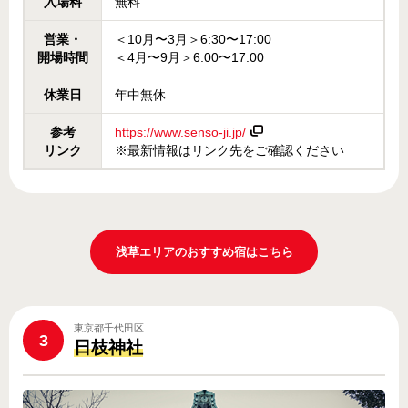
入場料
無料
営業・
＜10月〜3月＞6:30〜17:00
開場時間
＜4月〜9月＞6:00〜17:00
休業日
年中無休
参考
https://www.senso-ji.jp/
リンク
※最新情報はリンク先をご確認ください
浅草エリアのおすすめ宿はこちら
東京都千代田区
3
日枝神社