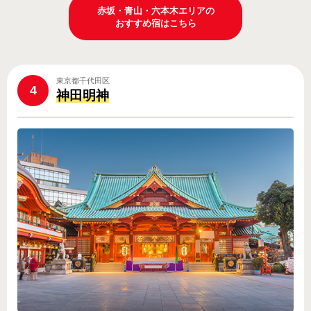
赤坂・青山・六本木エリアの
おすすめ宿はこちら
東京都千代田区
4
神田明神