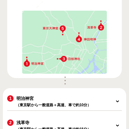
明治神宮
（東京駅から一般道路＋高速、車で約10分）
浅草寺