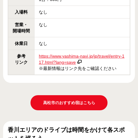
入場料
なし
営業・
なし
開場時間
休業日
なし
参考
https://www.yashima-navi.jp/jp/travel/entry-1
リンク
17.html?lang=save
※最新情報はリンク先をご確認ください
高松市のおすすめ宿はこちら
香川エリアのドライブは時間をかけて各スポ