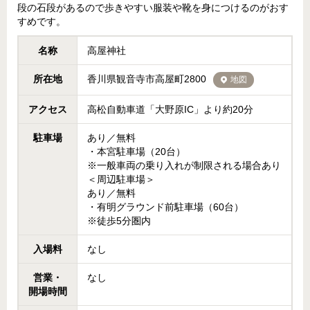
段の石段があるので歩きやすい服装や靴を身につけるのがおす
すめです。
名称
高屋神社
所在地
香川県観音寺市高屋町2800
地図
アクセス
高松自動車道「大野原IC」より約20分
駐車場
あり／無料
・本宮駐車場（20台）
※一般車両の乗り入れが制限される場合あり
＜周辺駐車場＞
あり／無料
・有明グラウンド前駐車場（60台）
※徒歩5分圏内
入場料
なし
営業・
なし
開場時間