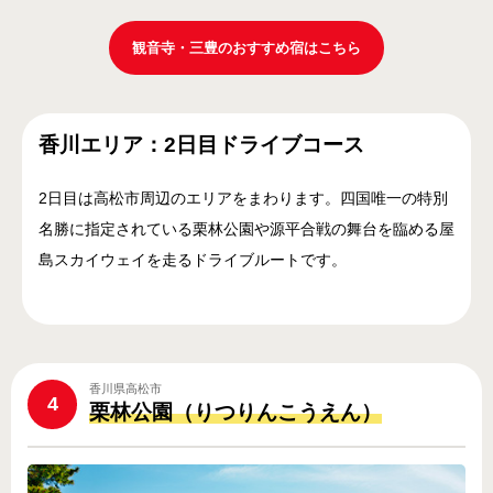
観音寺・三豊のおすすめ宿はこちら
香川エリア：2日目ドライブコース
2日目は高松市周辺のエリアをまわります。四国唯一の特別
名勝に指定されている栗林公園や源平合戦の舞台を臨める屋
島スカイウェイを走るドライブルートです。
香川県高松市
4
栗林公園（りつりんこうえん）