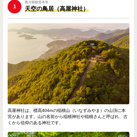
香川県観音寺市
1
天空の鳥居（高屋神社）
高屋神社は、標高404mの稲積山（いなずみやま）の山頂に本
宮があります。山の名前から稲積神社や稲積さんと呼ばれ、古
くから信仰のある神社です。