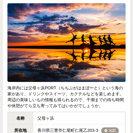
海岸内には父母ヶ浜PORT（ちちぶがはまぽーと）という海の
家があり、ドリンクやスイーツ、カクテルなどを楽しめます。
周辺の美味しいもの情報も得られるので、干潮までの待ち時間
や休憩がてら立ち寄ってみてはいかがでしょうか。
名称
父母ヶ浜
所在地
香川県三豊市仁尾町仁尾乙203-3
地図