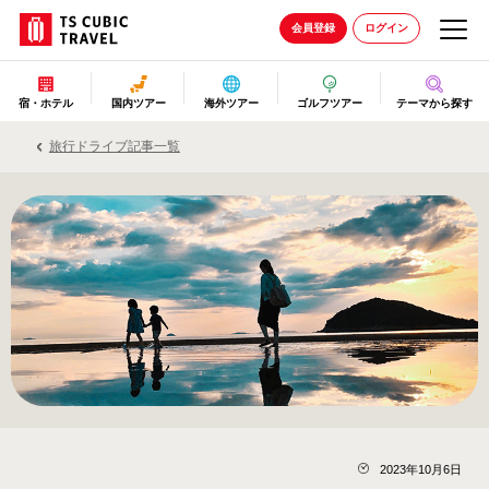
会員登録
ログイン
宿・ホテル
国内ツアー
海外ツアー
ゴルフツアー
テーマから探す
旅行ドライブ記事一覧
2023年10月6日