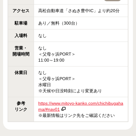
アクセス
高松自動車道「さぬき豊中IC」より約20分
駐車場
あり／無料（300台）
入場料
なし
営業・
なし
開場時間
＜父母ヶ浜PORT＞
11:00～19:00
休業日
なし
＜父母ヶ浜PORT＞
水曜日
※天候や日没時刻により変更あり
参考
https://www.mitoyo-kanko.com/chichibugaha
リンク
ma/#nav01
※最新情報はリンク先をご確認ください