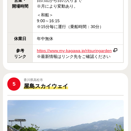
営業・
日の出から日の入りまで
開場時間
※月により変動あり。
＜和船＞
9:00～16:15
※15分毎に運行（乗船時間：30分）
休業日
年中無休
参考
https://www.my-kagawa.jp/ritsuringarden
リンク
※最新情報はリンク先をご確認ください
香川県高松市
5
屋島スカイウェイ