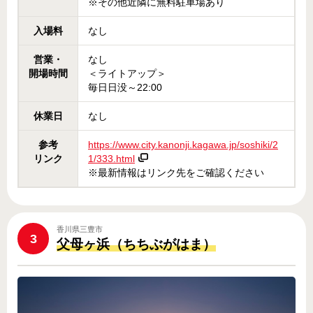
※その他近隣に無料駐車場あり
入場料
なし
営業・
なし
開場時間
＜ライトアップ＞
毎日日没～22:00
休業日
なし
参考
https://www.city.kanonji.kagawa.jp/soshiki/2
リンク
1/333.html
※最新情報はリンク先をご確認ください
香川県三豊市
3
父母ヶ浜（ちちぶがはま）