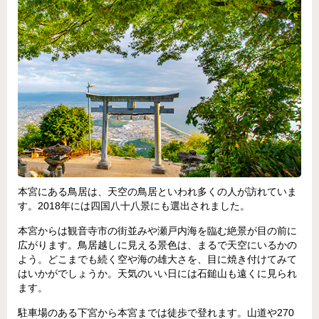
本宮にある鳥居は、天空の鳥居といわれ多くの人が訪れていま
す。2018年には四国八十八景にも選出されました。
本宮からは観音寺市の街並みや瀬戸内海を臨む絶景が目の前に
広がります。鳥居越しに見える景色は、まるで天空にいるかの
よう。どこまでも続く空や海の雄大さを、目に焼き付けてみて
はいかがでしょうか。天気のいい日には石鎚山も遠くに見られ
ます。
駐車場のある下宮から本宮までは徒歩で登れます。山道や270