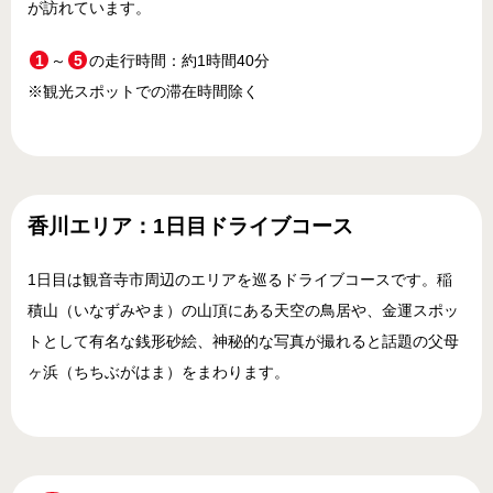
が訪れています。
1
～
5
の走行時間：約1時間40分
※観光スポットでの滞在時間除く
香川エリア：1日目ドライブコース
1日目は観音寺市周辺のエリアを巡るドライブコースです。稲
積山（いなずみやま）の山頂にある天空の鳥居や、金運スポッ
トとして有名な銭形砂絵、神秘的な写真が撮れると話題の父母
ヶ浜（ちちぶがはま）をまわります。