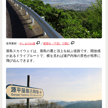
使用素材：
やしまのお城
／
展望台（下流）で望む
屋島スカイウェイは、屋島の麓と頂上を結ぶ道路です。開放感
があるドライブルートで、横を見れば瀬戸内海の景色が視界に
飛び込んできます。