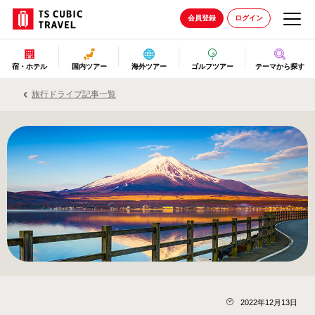
会員登録
ログイン
宿・ホテル
国内ツアー
海外ツアー
ゴルフツアー
テーマから探す
旅行ドライブ記事一覧
2022年12月13日