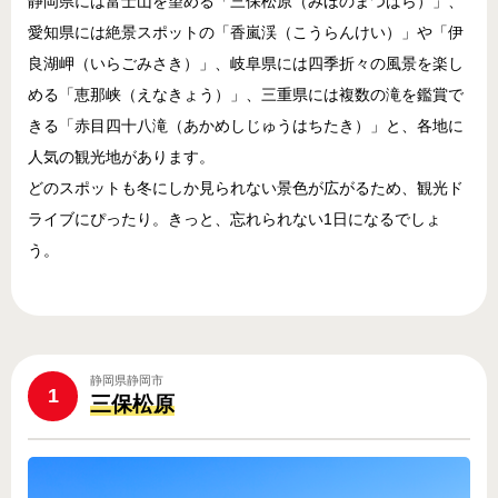
静岡県には富士山を望める「三保松原（みほのまつばら）」、
愛知県には絶景スポットの「香嵐渓（こうらんけい）」や「伊
良湖岬（いらごみさき）」、岐阜県には四季折々の風景を楽し
める「恵那峡（えなきょう）」、三重県には複数の滝を鑑賞で
きる「赤目四十八滝（あかめしじゅうはちたき）」と、各地に
人気の観光地があります。
どのスポットも冬にしか見られない景色が広がるため、観光ド
ライブにぴったり。きっと、忘れられない1日になるでしょ
う。
静岡県静岡市
1
三保松原