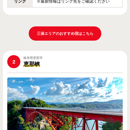
リンク
※最新情報はリンク先をご確認ください
三保エリアのおすすめ宿はこちら
岐阜県恵那市
2
恵那峡