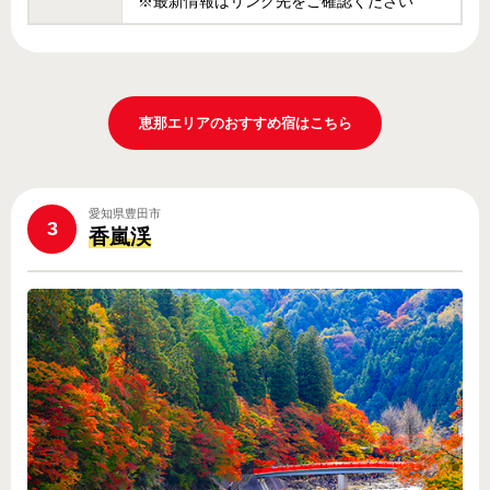
※最新情報はリンク先をご確認ください
恵那エリアのおすすめ宿はこちら
愛知県豊田市
3
香嵐渓