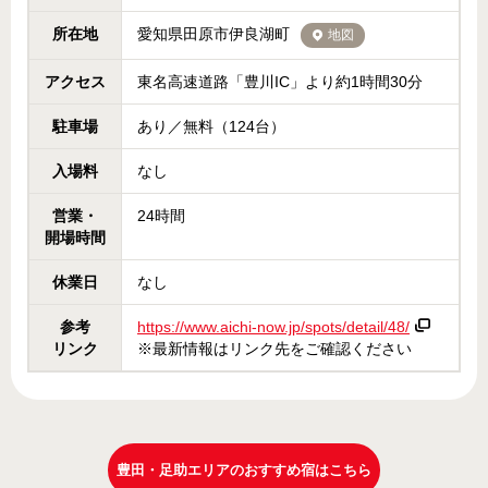
所在地
愛知県田原市伊良湖町
地図
アクセス
東名高速道路「豊川IC」より約1時間30分
駐車場
あり／無料（124台）
入場料
なし
営業・
24時間
開場時間
休業日
なし
参考
https://www.aichi-now.jp/spots/detail/48/
リンク
※最新情報はリンク先をご確認ください
豊田・足助エリアのおすすめ宿はこちら