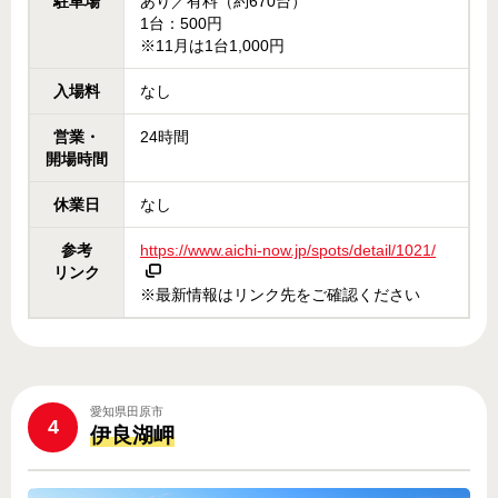
駐車場
あり／有料（約670台）
1台：500円
※11月は1台1,000円
入場料
なし
営業・
24時間
開場時間
休業日
なし
参考
https://www.aichi-now.jp/spots/detail/1021/
リンク
※最新情報はリンク先をご確認ください
愛知県田原市
4
伊良湖岬