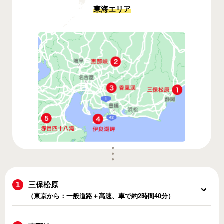
東海エリア
三保松原
（東京から：一般道路＋高速、車で約2時間40分）