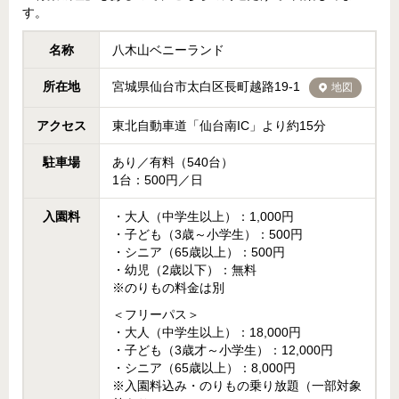
す。
名称
八木山ベニーランド
所在地
宮城県仙台市太白区長町越路19-1
地図
アクセス
東北自動車道「仙台南IC」より約15分
駐車場
あり／有料（540台）
1台：500円／日
入園料
・大人（中学生以上）：1,000円
・子ども（3歳～小学生）：500円
・シニア（65歳以上）：500円
・幼児（2歳以下）：無料
※のりもの料金は別
＜フリーパス＞
・大人（中学生以上）：18,000円
・子ども（3歳才～小学生）：12,000円
・シニア（65歳以上）：8,000円
※入園料込み・のりもの乗り放題（一部対象