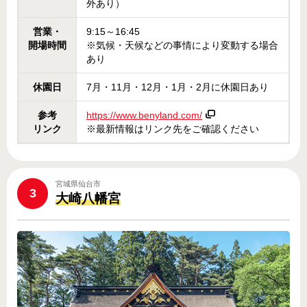
外あり）
営業・
9:15～16:45
開場時間
※気候・天候などの事情により変動する場合
あり
休園日
7月・11月・12月・1月・2月に休園日あり
参考
https://www.benyland.com/
リンク
※最新情報はリンク先をご確認ください
宮城県仙台市
3
大崎八幡宮