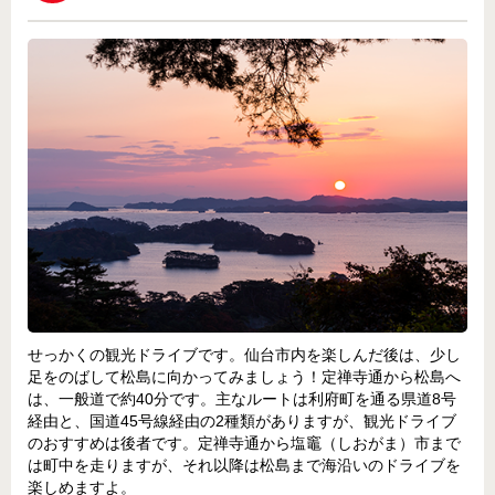
せっかくの観光ドライブです。仙台市内を楽しんだ後は、少し
足をのばして松島に向かってみましょう！定禅寺通から松島へ
は、一般道で約40分です。主なルートは利府町を通る県道8号
経由と、国道45号線経由の2種類がありますが、観光ドライブ
のおすすめは後者です。定禅寺通から塩竈（しおがま）市まで
は町中を走りますが、それ以降は松島まで海沿いのドライブを
楽しめますよ。