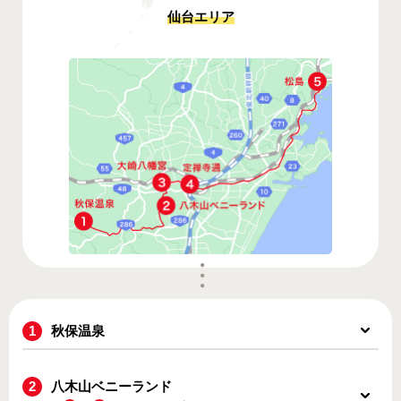
仙台エリア
秋保温泉
八木山ベニーランド