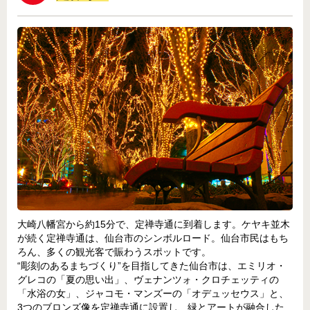
大崎八幡宮から約15分で、定禅寺通に到着します。ケヤキ並木
が続く定禅寺通は、仙台市のシンボルロード。仙台市民はもち
ろん、多くの観光客で賑わうスポットです。
“彫刻のあるまちづくり”を目指してきた仙台市は、エミリオ・
グレコの「夏の思い出」、ヴェナンツォ・クロチェッティの
「水浴の女」、ジャコモ・マンズーの「オデュッセウス」と、
3つのブロンズ像を定禅寺通に設置し、緑とアートが融合した