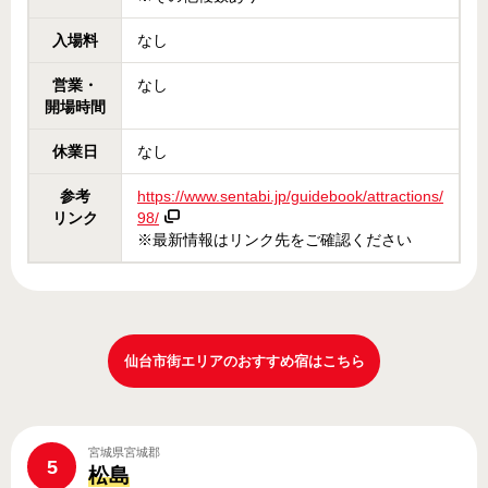
入場料
なし
営業・
なし
開場時間
休業日
なし
参考
https://www.sentabi.jp/guidebook/attractions/
リンク
98/
※最新情報はリンク先をご確認ください
仙台市街エリアのおすすめ宿はこちら
宮城県宮城郡
5
松島