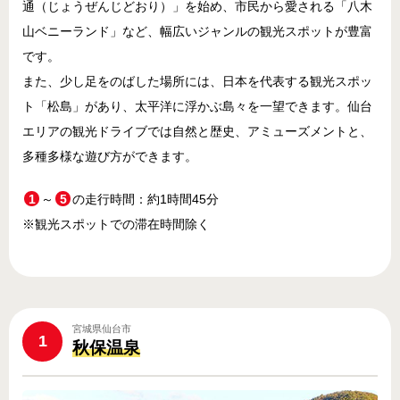
通（じょうぜんじどおり）」を始め、市民から愛される「八木
山ベニーランド」など、幅広いジャンルの観光スポットが豊富
です。
また、少し足をのばした場所には、日本を代表する観光スポッ
ト「松島」があり、太平洋に浮かぶ島々を一望できます。仙台
エリアの観光ドライブでは自然と歴史、アミューズメントと、
多種多様な遊び方ができます。
1
～
5
の走行時間：約1時間45分
※観光スポットでの滞在時間除く
宮城県仙台市
1
秋保温泉