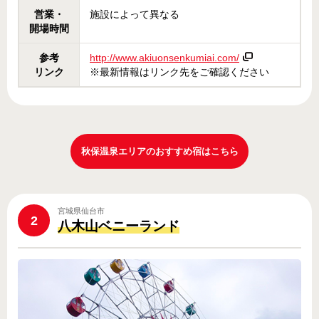
営業・
施設によって異なる
開場時間
参考
http://www.akiuonsenkumiai.com/
リンク
※最新情報はリンク先をご確認ください
秋保温泉エリアのおすすめ宿はこちら
宮城県仙台市
2
八木山ベニーランド