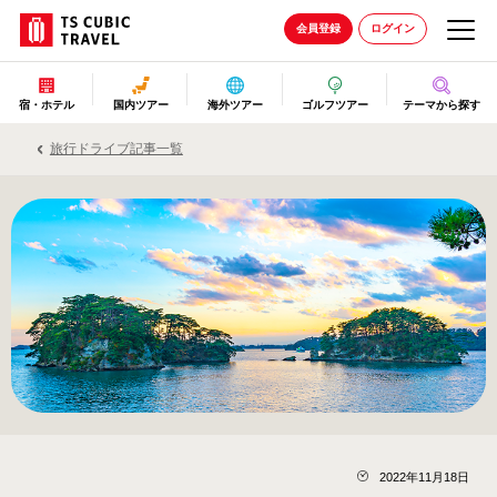
会員登録
ログイン
宿・ホテル
国内ツアー
海外ツアー
ゴルフツアー
テーマから探す
旅行ドライブ記事一覧
2022年11月18日