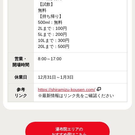
【試飲】
無料
【持ち帰り】
500ml：無料
2Lまで：100円
5Lまで：200円
10Lまで：300円
20Lまで：500円
営業・
8:00～17:00
開場時間
休業日
12月31日～1月3日
参考
https://shiramizu-kousen.com/
リンク
※最新情報はリンク先をご確認ください
湯布院エリアの
おすすめ宿はこちら