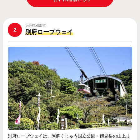
大分県別府市
2
別府ロープウェイ
別府ロープウェイは、阿蘇くじゅう国立公園・鶴見岳の山上ま