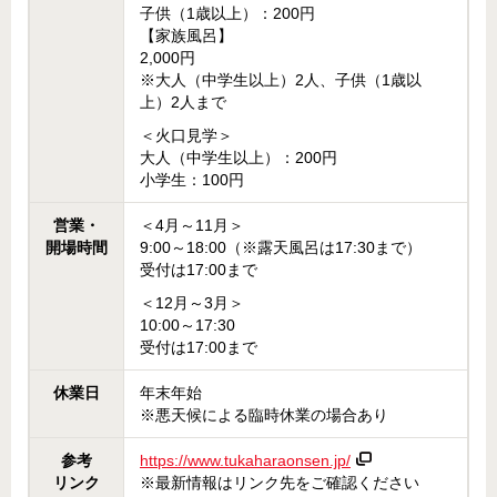
子供（1歳以上）：200円
【家族風呂】
2,000円
※大人（中学生以上）2人、子供（1歳以
上）2人まで
＜火口見学＞
大人（中学生以上）：200円
小学生：100円
営業・
＜4月～11月＞
開場時間
9:00～18:00（※露天風呂は17:30まで）
受付は17:00まで
＜12月～3月＞
10:00～17:30
受付は17:00まで
休業日
年末年始
※悪天候による臨時休業の場合あり
参考
https://www.tukaharaonsen.jp/
リンク
※最新情報はリンク先をご確認ください