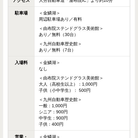
アクセス
大分自動車道「湯布院IC」より約10分
駐車場
＜金鱗湖＞
周辺駐車場あり／有料
＜由布院ステンドグラス美術館＞
あり／無料（30台）
＜九州自動車歴史館＞
あり／無料（7台）
入場料
＜金鱗湖＞
なし
＜由布院ステンドグラス美術館＞
大人（高校生以上）：1,000円
子供（小中学生）： 500円
＜九州自動車歴史館＞
一般：1,000円
シニア：900円
中学生：900円
子供：400円
営業・
＜金鱗湖＞