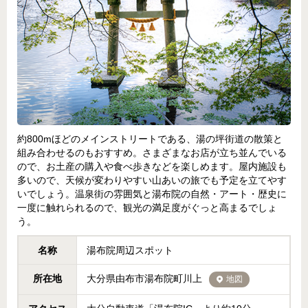
約800mほどのメインストリートである、湯の坪街道の散策と
組み合わせるのもおすすめ。さまざまなお店が立ち並んでいる
ので、お土産の購入や食べ歩きなどを楽しめます。屋内施設も
多いので、天候が変わりやすい山あいの旅でも予定を立てやす
いでしょう。温泉街の雰囲気と湯布院の自然・アート・歴史に
一度に触れられるので、観光の満足度がぐっと高まるでしょ
う。
名称
湯布院周辺スポット
所在地
大分県由布市湯布院町川上
地図