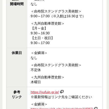
開場時間
なし
＜由布院ステンドグラス美術館＞
9:00～17:00（※入館は16:30まで）
＜九州自動車歴史館＞
【月～金】
9:30～16:30
【土日・祝日】
9:30～17:00
休業日
＜金鱗湖＞
なし
＜由布院ステンドグラス美術館＞
不定休
＜九州自動車歴史館＞
木曜日
参考
https://yufuin.gr.jp/
リンク
※最新情報はリンク先をご確認ください
＜金鱗湖＞