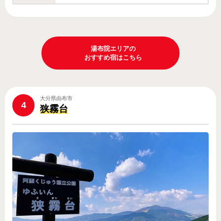
湯布院エリアの
おすすめ宿はこちら
大分県由布市
4
狭霧台