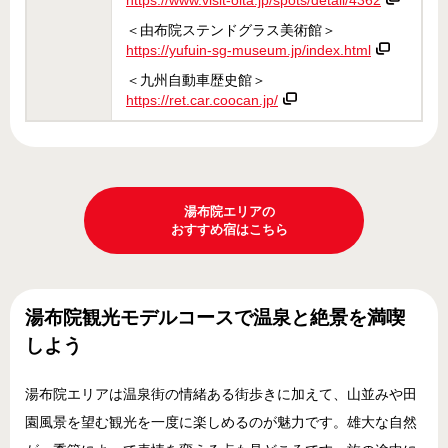
https://www.visit-oita.jp/spots/detail/4362
＜由布院ステンドグラス美術館＞
https://yufuin-sg-museum.jp/index.html
＜九州自動車歴史館＞
https://ret.car.coocan.jp/
湯布院エリアの
おすすめ宿はこちら
湯布院観光モデルコースで温泉と絶景を満喫
しよう
湯布院エリアは温泉街の情緒ある街歩きに加えて、山並みや田
園風景を望む観光を一度に楽しめるのが魅力です。雄大な自然