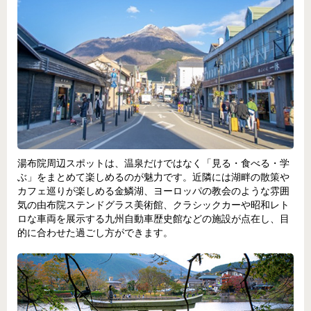
湯布院周辺スポットは、温泉だけではなく「見る・食べる・学
ぶ」をまとめて楽しめるのが魅力です。近隣には湖畔の散策や
カフェ巡りが楽しめる金鱗湖、ヨーロッパの教会のような雰囲
気の由布院ステンドグラス美術館、クラシックカーや昭和レト
ロな車両を展示する九州自動車歴史館などの施設が点在し、目
的に合わせた過ごし方ができます。