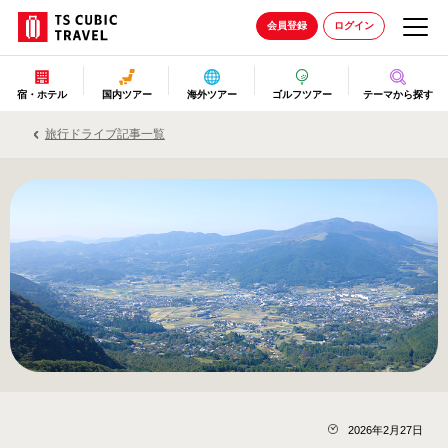
会員登録
ログイン
宿・ホテル
国内ツアー
海外ツアー
ゴルフツアー
テーマから探す
旅行ドライブ記事一覧
2026年2月27日