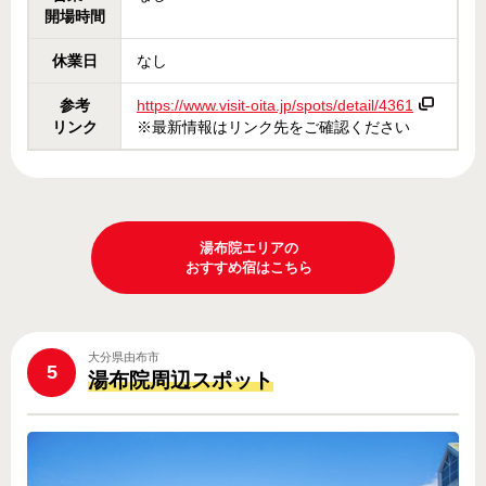
開場時間
休業日
なし
参考
https://www.visit-oita.jp/spots/detail/4361
リンク
※最新情報はリンク先をご確認ください
湯布院エリアの
おすすめ宿はこちら
大分県由布市
5
湯布院周辺スポット