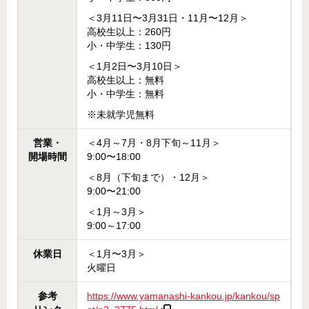
＜3月11日〜3月31日・11月〜12月＞
高校生以上：260円
小・中学生：130円
＜1月2日〜3月10日＞
高校生以上：無料
小・中学生：無料
※未就学児無料
営業・
＜4月～7月・8月下旬～11月＞
開場時間
9:00〜18:00
＜8月（下旬まで）・12月＞
9:00〜21:00
＜1月～3月＞
9:00～17:00
休業日
＜1月〜3月＞
火曜日
参考
https://www.yamanashi-kankou.jp/kankou/sp