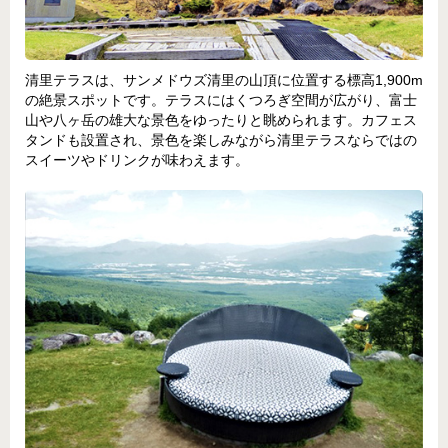
清里テラスは、サンメドウズ清里の山頂に位置する標高1,900m
の絶景スポットです。テラスにはくつろぎ空間が広がり、富士
山や八ヶ岳の雄大な景色をゆったりと眺められます。カフェス
タンドも設置され、景色を楽しみながら清里テラスならではの
スイーツやドリンクが味わえます。