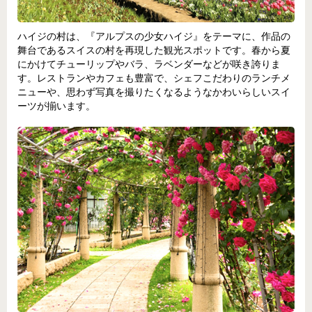
ハイジの村は、『アルプスの少女ハイジ』をテーマに、作品の
舞台であるスイスの村を再現した観光スポットです。春から夏
にかけてチューリップやバラ、ラベンダーなどが咲き誇りま
す。レストランやカフェも豊富で、シェフこだわりのランチメ
ニューや、思わず写真を撮りたくなるようなかわいらしいスイ
ーツが揃います。