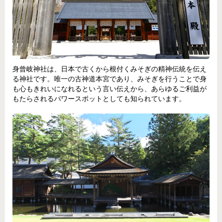
身曾岐神社は、日本で古くから根付くみそぎの精神伝統を伝え
る神社です。唯一の古神道本宮であり、みそぎを行うことで身
も心もきれいになれるという言い伝えから、あらゆるご利益が
もたらされるパワースポットとしても知られています。