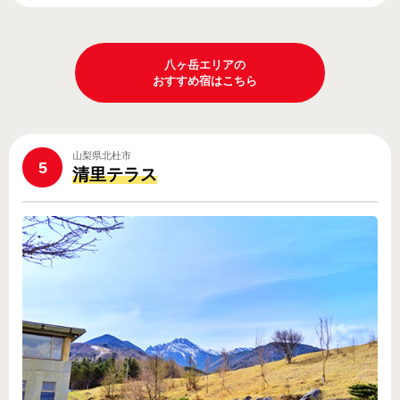
八ヶ岳エリアの
おすすめ宿はこちら
山梨県北杜市
5
清里テラス