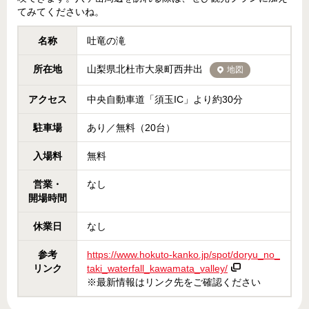
てみてくださいね。
名称
吐竜の滝
所在地
山梨県北杜市大泉町西井出
地図
アクセス
中央自動車道「須玉IC」より約30分
駐車場
あり／無料（20台）
入場料
無料
営業・
なし
開場時間
休業日
なし
参考
https://www.hokuto-kanko.jp/spot/doryu_no_
リンク
taki_waterfall_kawamata_valley/
※最新情報はリンク先をご確認ください