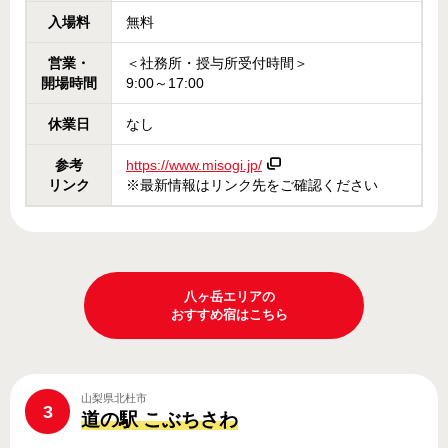
入場料
無料
営業・
＜社務所・授与所受付時間＞
開場時間
9:00～17:00
休業日
なし
参考
https://www.misogi.jp/
リンク
※最新情報はリンク先をご確認ください
八ヶ岳エリアの
おすすめ宿はこちら
山梨県北杜市
3
道の駅 こぶちさわ