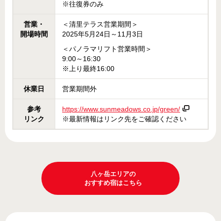
※往復券のみ
営業・
＜清里テラス営業期間＞
開場時間
2025年5月24日～11月3日
＜パノラマリフト営業時間＞
9:00～16:30
※上り最終16:00
休業日
営業期間外
参考
https://www.sunmeadows.co.jp/green/
リンク
※最新情報はリンク先をご確認ください
八ヶ岳エリアの
おすすめ宿はこちら