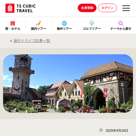
会員登録
ログイン
宿・ホテル
国内ツアー
海外ツアー
ゴルフツアー
テーマから探す
旅行ドライブ記事一覧
2025年9月26日