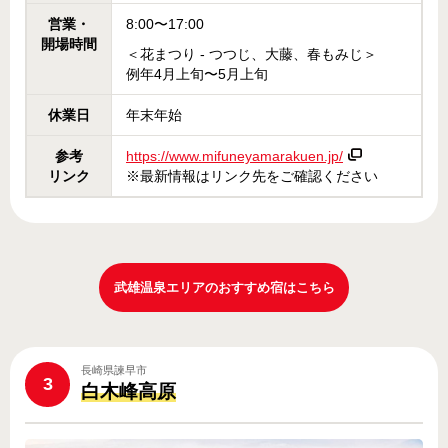
営業・
8:00〜17:00
開場時間
＜花まつり - つつじ、大藤、春もみじ＞
例年4月上旬〜5月上旬
休業日
年末年始
参考
https://www.mifuneyamarakuen.jp/
リンク
※最新情報はリンク先をご確認ください
武雄温泉エリアのおすすめ宿はこちら
長崎県諫早市
3
白木峰高原