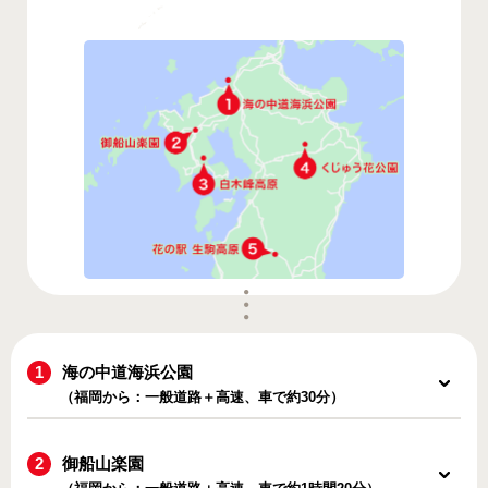
海の中道海浜公園
（福岡から：一般道路＋高速、車で約30分）
御船山楽園