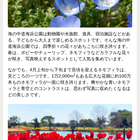
海の中道海浜公園は動物園や水族館、遊具、宿泊施設などがあ
る、子どもから大人まで楽しめるスポットです。そんな海の中
道海浜公園では、四季折々の花々があちこちに咲き誇ります。
春は、ポピーやチューリップ、ネモフィラなどカラフルな花々
が咲き、写真映えするスポットとして人気を集めています。
なかでも、4月上旬から下旬まで見頃を迎えるネモフィラは、
2
見どころの一つです。1万2,000m
もある広大な花畑に約100万
本ものネモフィラが一面に咲き誇ります。爽やかな青いネモフ
ィラと青空とのコントラストは、思わず写真に収めたくなるほ
どの美しさです。