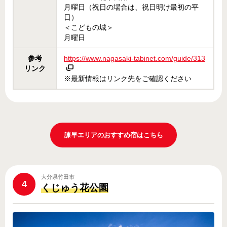
月曜日（祝日の場合は、祝日明け最初の平
日）
＜こどもの城＞
月曜日
参考
https://www.nagasaki-tabinet.com/guide/313
リンク
※最新情報はリンク先をご確認ください
諫早エリアのおすすめ宿はこちら
大分県竹田市
4
くじゅう花公園