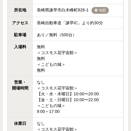
所在地
長崎県諫早市白木峰町828-1
地図
アクセス
長崎自動車道「諫早IC」より約30分
駐車場
あり／無料（500台）
入場料
無料
＜コスモス花宇宙館＞
無料
＜こどもの城＞
無料
営業・
なし
開場時間
＜コスモス花宇宙館＞
【火・水・木曜日】10:00〜20:00
【金・土・日曜日】10:00〜22:00
＜こどもの城＞
9:00～17:00
休業日
なし
＜コスモス花宇宙館＞