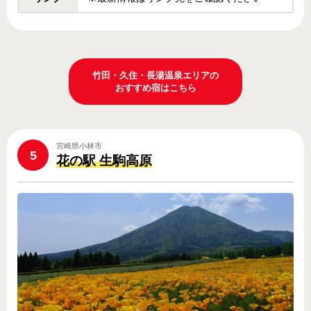
竹田・久住・長湯温泉エリアの
おすすめ宿はこちら
宮崎県小林市
5
花の駅 生駒高原