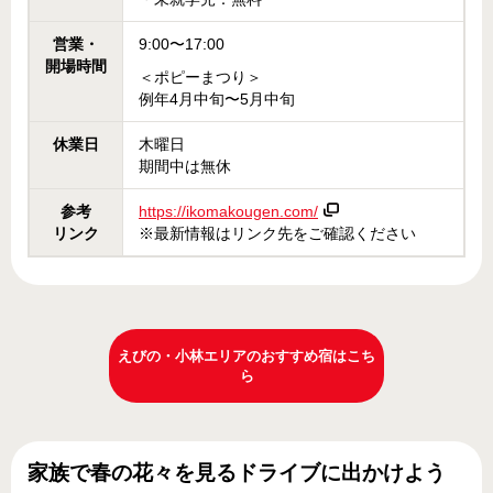
営業・
9:00〜17:00
開場時間
＜ポピーまつり＞
例年4月中旬〜5月中旬
休業日
木曜日
期間中は無休
参考
https://ikomakougen.com/
リンク
※最新情報はリンク先をご確認ください
えびの・小林エリアのおすすめ宿はこち
ら
家族で春の花々を見るドライブに出かけよう