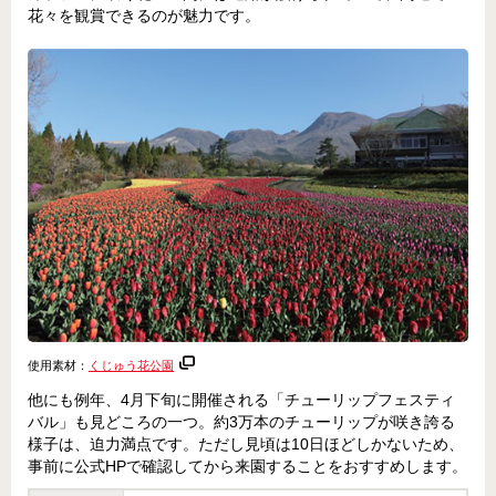
花々を観賞できるのが魅力です。
使用素材：
くじゅう花公園
他にも例年、4月下旬に開催される「チューリップフェスティ
バル」も見どころの一つ。約3万本のチューリップが咲き誇る
様子は、迫力満点です。ただし見頃は10日ほどしかないため、
事前に公式HPで確認してから来園することをおすすめします。