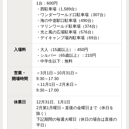
1台：600円
・西駐車場（1,589台）
・ワンダーワールド口駐車場（307台）
・海の中道駅口駐車場（490台）
・マリンワールド駐車場（374台）
・光と風の広場駐車場（576台）
・デイキャンプ場内駐車場（69台）
入場料
・大人（15歳以上）：450円
・シルバー（65歳以上）：210円
・中学生以下：無料
営業・
＜3月1日～10月31日＞
開場時間
9:30～17:30
＜11月1日～2月末日＞
9:30～17:00
休業日
12月31日、1月1日
2月第1月曜日～直後の金曜日まで（休日を
除く）
下記期間の毎週火曜日（休日の場合は直後の
平日）