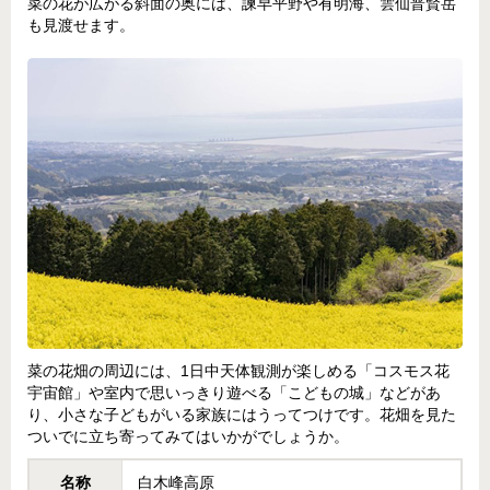
菜の花が広がる斜面の奥には、諫早平野や有明海、雲仙普賢岳
も見渡せます。
菜の花畑の周辺には、1日中天体観測が楽しめる「コスモス花
宇宙館」や室内で思いっきり遊べる「こどもの城」などがあ
り、小さな子どもがいる家族にはうってつけです。花畑を見た
ついでに立ち寄ってみてはいかがでしょうか。
名称
白木峰高原