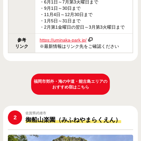
・6月1日～7月第3火曜日まで
・9月1日～30日まで
・11月4日～12月30日まで
・1月5日～31日まで
・2月第1金曜日の翌日～3月第3火曜日まで
参考
https://uminaka-park.jp/
リンク
※最新情報はリンク先をご確認ください
福岡市郊外・海の中道・能古島エリアの
おすすめ宿はこちら
佐賀県武雄市
2
御船山楽園（みふねやまらくえん）