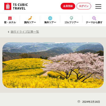
会員登録
ログイン
宿・ホテル
国内ツアー
海外ツアー
ゴルフツアー
テーマから探す
旅行ドライブ記事一覧
2024年2月16日