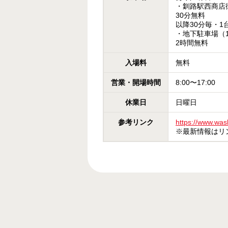
・釧路駅西商店
30分無料
以降30分毎・1台
・地下駐車場（1
2時間無料
入場料
無料
営業・
開場時間
8:00〜17:00
休業日
日曜日
参考
リンク
https://www.was
※最新情報はリ