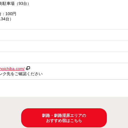
街駐車場（93台）
：100円
34台）
hoichiba.com/
ンク先をご確認ください
釧路・釧路湿原エリアの
おすすめ宿はこちら