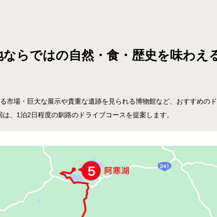
地ならではの自然・食・歴史を味わえる
入る市場・巨大な展示や貴重な遺跡を見られる博物館など、おすすめの
回は、1泊2日程度の釧路のドライブコースを提案します。