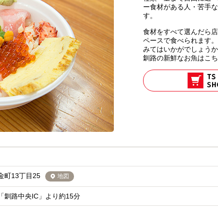
ー食材がある人・苦手な
す。
食材をすべて選んだら店
ペースで食べられます。
みてはいかがでしょうか
釧路の新鮮なお魚はこち
町13丁目25
地図
釧路中央IC」より約15分