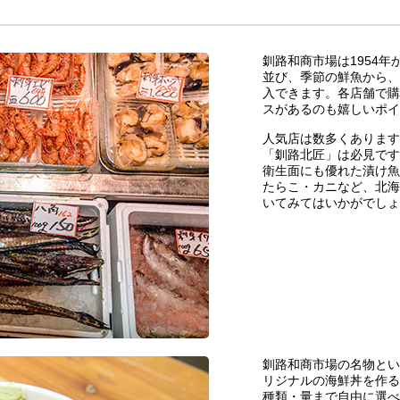
釧路和商市場は1954
並び、季節の鮮魚から、
入できます。各店舗で購
スがあるのも嬉しいポイ
人気店は数多くあります
「釧路北匠」は必見です
衛生面にも優れた漬け魚
たらこ・カニなど、北海
いてみてはいかがでしょ
釧路和商市場の名物とい
リジナルの海鮮丼を作る
種類・量まで自由に選べ