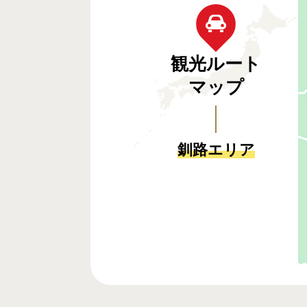
観光ルート
マップ
釧路エリア