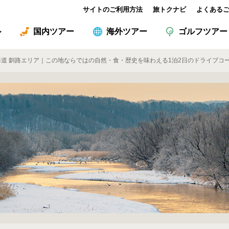
サイトのご利用方法
旅トクナビ
よくある
ル
国内ツアー
海外ツアー
ゴルフツアー
海道 釧路エリア｜この地ならではの自然・食・歴史を味わえる1泊2日のドライブコ