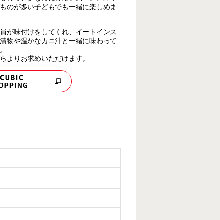
ものが多い子どもでも一緒に楽しめま
員が味付けをしてくれ、イートインス
漬物や温かなカニ汁と一緒に味わって
。
らよりお求めいただけます。