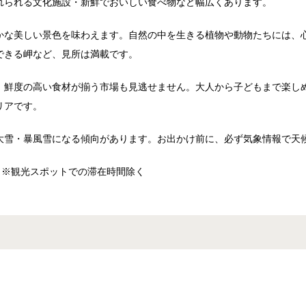
れられる文化施設・新鮮でおいしい食べ物など幅広くあります。
かな美しい景色を味わえます。自然の中を生きる植物や動物たちには、
できる岬など、見所は満載です。
、鮮度の高い食材が揃う市場も見逃せません。大人から子どもまで楽し
リアです。
大雪・暴風雪になる傾向があります。お出かけ前に、必ず気象情報で天
分
※観光スポットでの滞在時間除く