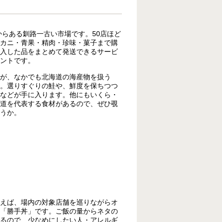
年からある釧路一古い市場です。50店ほど
カニ・青果・精肉・珍味・菓子まで購
入した品をまとめて発送できるサービ
ントです。
が、なかでも北海道の海産物を扱う
。選りすぐりの鮭や、鮮度を保ちつつ
などが手に入ります。他にもいくら・
道を代表する食材があるので、ぜひ覗
うか。
えば、場内の対象店舗を巡りながらオ
「勝手丼」です。ご飯の量からネタの
るので、少なめにしたい人・アレルギ