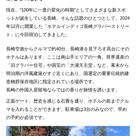
現在、“100年に一度の変化の時期”としてさまざまな新スポ
ットが誕生している長崎。そんな話題のひとつとして、2024
年12月に開業した「ホテルインディゴ長崎グラバーストリー
ト」に今回宿泊してきました。
長崎空港からクルマで約40分。長崎港を見下ろす高台にその
ホテルはあります。ここは南山手エリアの一角。世界遺産の
「旧グラバー住宅」や国宝の「大浦天主堂」など、幕末から
明治期の洋風建築がすぐ近くにあり、国選定の重要伝統的建
造物群保存地区に指定されている場所です。
長崎の外国人居留地ならではの香りが旅情を誘います。
正面ゲート。歴史を感じる石畳を通り、ホテルの前までクル
マを入れることができます。駐車場は3台のみなので、早め
の予約が必須です。