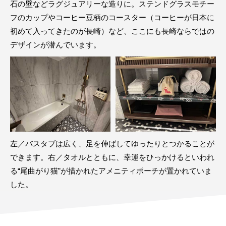
石の壁などラグジュアリーな造りに。ステンドグラスモチー
フのカップやコーヒー豆柄のコースター（コーヒーが日本に
初めて入ってきたのが長崎）など、ここにも長崎ならではの
デザインが潜んでいます。
左／バスタブは広く、足を伸ばしてゆったりとつかることが
できます。右／タオルとともに、幸運をひっかけるといわれ
る“尾曲がり猫”が描かれたアメニティポーチが置かれていま
した。