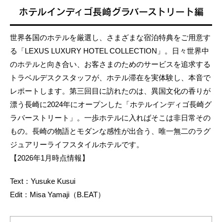
ホテルインディゴ長崎グラバーストリート編
世界各国のホテルを厳選し、さまざまな宿泊特典をご用意す
る「LEXUS LUXURY HOTEL COLLECTION」。日々世界中
のホテルと向き合い、お客さまのためのサービスを追求する
トラベルデスクスタッフが、ホテル滞在を実体験し、本音で
レポートします。第三回目に訪れたのは、異国文化の香りが
漂う長崎に2024年にオープンした「ホテルインディゴ長崎グ
ラバーストリート」。一歩ホテルに入ればそこは非日常その
もの。長崎の物語とモダンな感性が出合う、唯一無二のラグ
ジュアリーライフスタイルホテルです。
【2026年1月時点情報】
Text：Yusuke Kusui
Edit：Misa Yamaji（B.EAT）