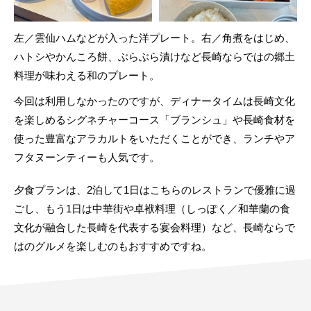
左／雲仙ハムなどが入った洋プレート。右／角煮をはじめ、
ハトシやかんころ餅、ぶらぶら漬けなど長崎ならではの郷土
料理が味わえる和のプレート。
今回は利用しなかったのですが、ディナータイムは長崎文化
を楽しめるシグネチャーコース「ブランシュ」や長崎食材を
使った豊富なアラカルトをいただくことができ、ランチやア
フタヌーンティーも人気です。
夕食プランは、2泊して1日はこちらのレストランで優雅に過
ごし、もう1日は中華街や卓袱料理（しっぽく／和華蘭の食
文化が融合した長崎を代表する宴会料理）など、長崎ならで
はのグルメを楽しむのもおすすめですね。