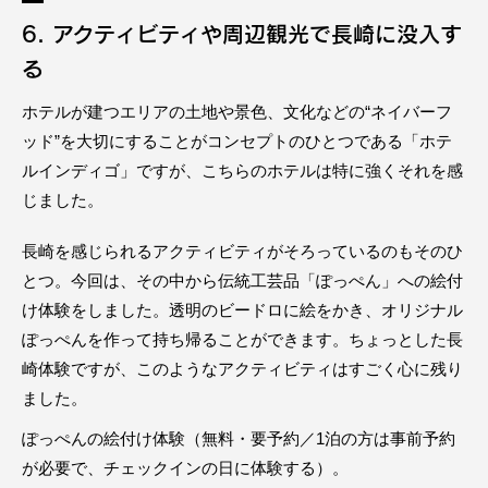
6. アクティビティや周辺観光で長崎に没入す
る
ホテルが建つエリアの土地や景色、文化などの“ネイバーフ
ッド”を大切にすることがコンセプトのひとつである「ホテ
ルインディゴ」ですが、こちらのホテルは特に強くそれを感
じました。
長崎を感じられるアクティビティがそろっているのもそのひ
とつ。今回は、その中から伝統工芸品「ぽっぺん」への絵付
け体験をしました。透明のビードロに絵をかき、オリジナル
ぽっぺんを作って持ち帰ることができます。ちょっとした長
崎体験ですが、このようなアクティビティはすごく心に残り
ました。
ぽっぺんの絵付け体験（無料・要予約／1泊の方は事前予約
が必要で、チェックインの日に体験する）。