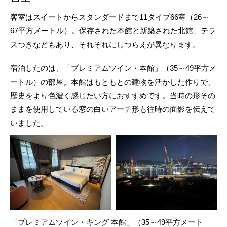
客室はスイートからスタンダードまで11タイプ66室（26～
67平方メートル）。保存された本館と新築された北館、テラ
スつきなどもあり、それぞれにしつらえが異なります。
宿泊したのは、「プレミアムツイン・本館」（35～49平方メ
ートル）の部屋。本館はもともとの建物を活かした作りで、
歴史をより色濃く感じたい方におすすめです。当時の形その
ままを使用している窓の白いアーチ形も往時の面影を伝えて
いました。
「プレミアムツイン・キング 本館」（35～49平方メート