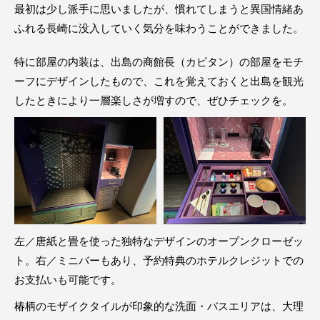
最初は少し派手に思いましたが、慣れてしまうと異国情緒あ
ふれる長崎に没入していく気分を味わうことができました。
特に部屋の内装は、出島の商館長（カピタン）の部屋をモチ
ーフにデザインしたもので、これを覚えておくと出島を観光
したときにより一層楽しさが増すので、ぜひチェックを。
左／唐紙と畳を使った独特なデザインのオープンクローゼッ
ト。右／ミニバーもあり、予約特典のホテルクレジットでの
お支払いも可能です。
椿柄のモザイクタイルが印象的な洗面・バスエリアは、大理