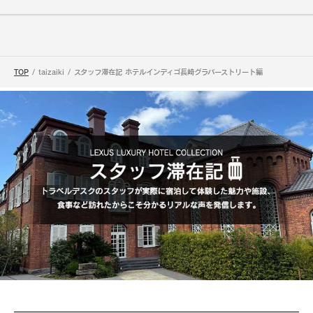
TOP
taizaiki
スタッフ滞在記 ホテルインディゴ長崎グラバーストリート編