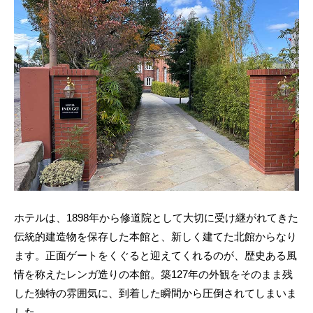
ホテルは、1898年から修道院として大切に受け継がれてきた
伝統的建造物を保存した本館と、新しく建てた北館からなり
ます。正面ゲートをくぐると迎えてくれるのが、歴史ある風
情を称えたレンガ造りの本館。築127年の外観をそのまま残
した独特の雰囲気に、到着した瞬間から圧倒されてしまいま
した。