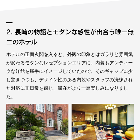
2. 長崎の物語とモダンな感性が出合う唯一無
二のホテル
ホテルの正面玄関を入ると、外観の印象とはガラリと雰囲気
が変わるモダンなレセプションエリアに。内装もアンティー
クな洋館を勝手にイメージしていたので、そのギャップに少
し驚きつつも、デザイン性のある内装やスタッフの洗練され
た対応に非日常を感じ、滞在がより一層楽しみになりまし
た。