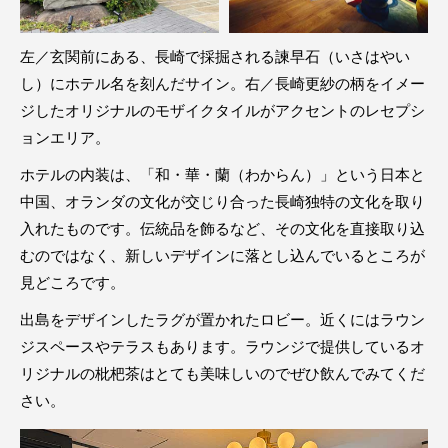
左／玄関前にある、長崎で採掘される諫早石（いさはやい
し）にホテル名を刻んだサイン。右／長崎更紗の柄をイメー
ジしたオリジナルのモザイクタイルがアクセントのレセプシ
ョンエリア。
ホテルの内装は、「和・華・蘭（わからん）」という日本と
中国、オランダの文化が交じり合った長崎独特の文化を取り
入れたものです。伝統品を飾るなど、その文化を直接取り込
むのではなく、新しいデザインに落とし込んでいるところが
見どころです。
出島をデザインしたラグが置かれたロビー。近くにはラウン
ジスペースやテラスもあります。ラウンジで提供しているオ
リジナルの枇杷茶はとても美味しいのでぜひ飲んでみてくだ
さい。