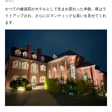
かつての修道院がホテルとして生まれ変わった本館。夜はラ
イトアップされ、さらにロマンティックな装いを見せてくれ
ます。