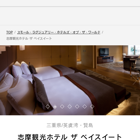
TOP
スモール・ラグジュアリー・ホテルズ・オブ・ザ・ワールド
志摩観光ホテル ザ ベイスイート
三重県/英虞湾・賢島
志摩観光ホテル ザ ベイスイート