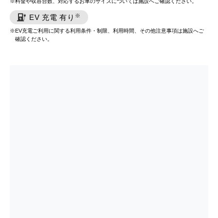
料金や収容台数、対応するお車のサイズについては施設へご確認ください。
※
EV 充電 有り
EV充電ご利用に関する利用条件・制限、利用時間、その他注意事項は施設へご
確認ください。