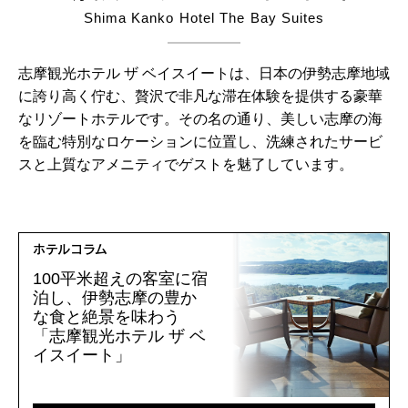
Shima Kanko Hotel The Bay Suites
志摩観光ホテル ザ ベイスイートは、日本の伊勢志摩地域
に誇り高く佇む、贅沢で非凡な滞在体験を提供する豪華
なリゾートホテルです。その名の通り、美しい志摩の海
を臨む特別なロケーションに位置し、洗練されたサービ
スと上質なアメニティでゲストを魅了しています。
ホテルコラム
100平米超えの客室に宿
泊し、伊勢志摩の豊か
な食と絶景を味わう
「志摩観光ホテル ザ ベ
イスイート」