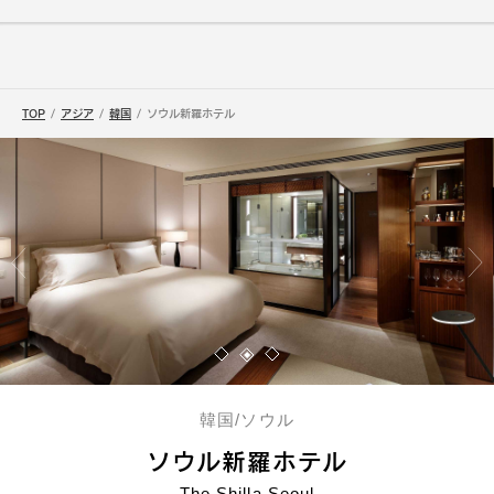
TOP
アジア
韓国
ソウル新羅ホテル
韓国/ソウル
ソウル新羅ホテル
The Shilla Seoul