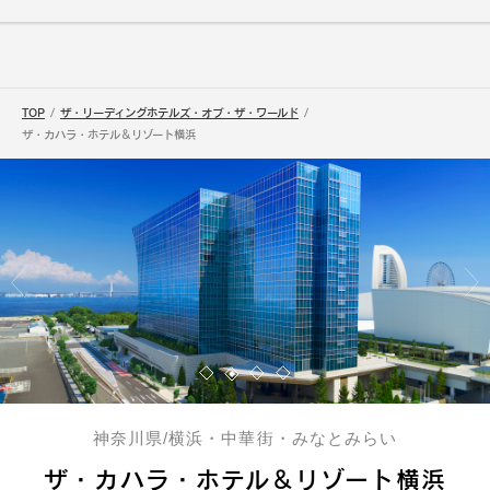
TOP
ザ・リーディングホテルズ・オブ・ザ・ワールド
ザ・カハラ・ホテル＆リゾート横浜
神奈川県/横浜・中華街・みなとみらい
ザ・カハラ・ホテル＆リゾート横浜