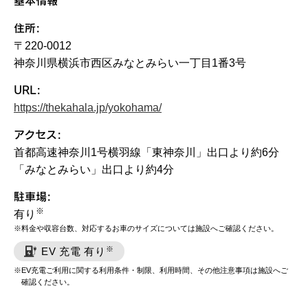
基本情報
住所:
〒220-0012
神奈川県横浜市西区みなとみらい一丁目1番3号
URL:
https://thekahala.jp/yokohama/
アクセス:
首都高速神奈川1号横羽線「東神奈川」出口より約6分
「みなとみらい」出口より約4分
駐車場:
※
有り
料金や収容台数、対応するお車のサイズについては施設へご確認ください。
※
EV 充電 有り
EV充電ご利用に関する利用条件・制限、利用時間、その他注意事項は施設へご
確認ください。