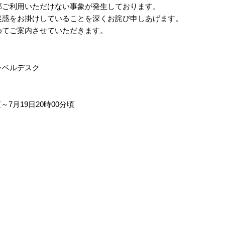
部ご利用いただけない事象が発生しております。
迷惑をお掛けしていることを深くお詫び申しあげます。
めてご案内させていただきます。
ラベルデスク
頃～7月19日20時00分頃