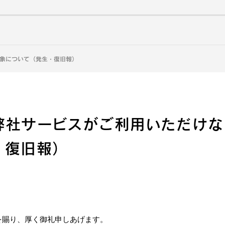
象について（発生・復旧報）
弊社サービスがご利用いただけな
・復旧報）
を賜り、厚く御礼申しあげます。