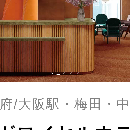
府/大阪駅・梅田・