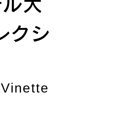
テル大
レクシ
Vinette