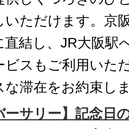
しいただけます。京
に直結し、JR大阪駅
ービスもご利用いた
スな滞在をお約束し
バーサリー】記念日