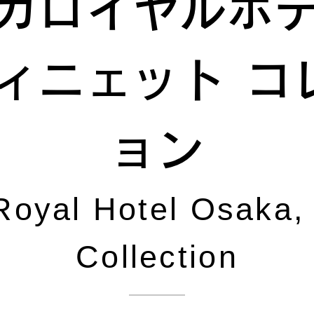
ガロイヤルホ
ヴィニェット コ
ョン
Royal Hotel Osaka, 
Collection