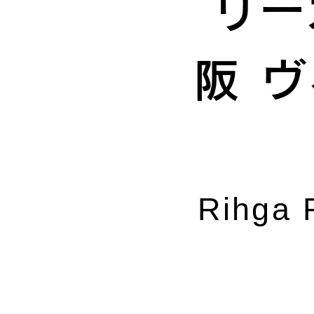
リー
阪 
Rihga 