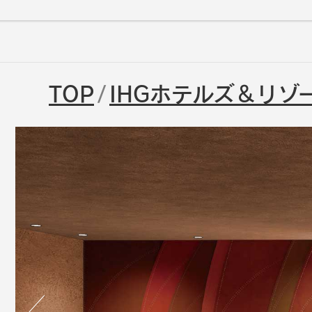
TOP
IHGホテルズ＆リゾ