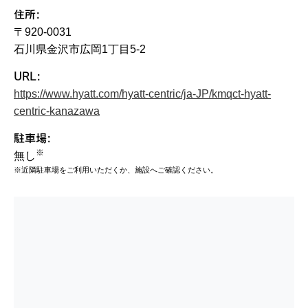
住所:
〒920-0031
石川県金沢市広岡1丁目5-2
URL:
https://www.hyatt.com/hyatt-centric/ja-JP/kmqct-hyatt-
centric-kanazawa
駐車場:
※
無し
近隣駐車場をご利用いただくか、施設へご確認ください。