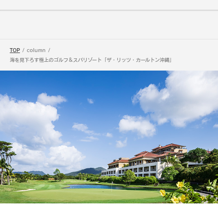
TOP
column
海を見下ろす極上のゴルフ＆スパリゾート「ザ・リッツ・カールトン沖縄」