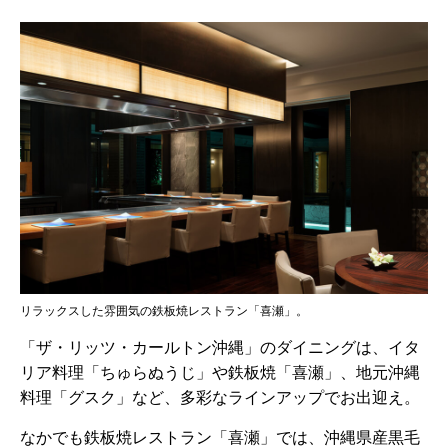
リラックスした雰囲気の鉄板焼レストラン「喜瀬」。
「ザ・リッツ・カールトン沖縄」のダイニングは、イタ
リア料理「ちゅらぬうじ」や鉄板焼「喜瀬」、地元沖縄
料理「グスク」など、多彩なラインアップでお出迎え。
なかでも鉄板焼レストラン「喜瀬」では、沖縄県産黒毛