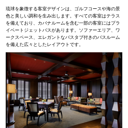
琉球を象徴する客室デザインは、ゴルフコースや海の景
色と美しい調和を生み出します。すべての客室はテラス
を備えており、カバナルームを含む一部の客室にはプラ
イベートジェットバスがあります。ソファーエリア、ワ
ークスペース、エレガントなバスタブ付きのバスルーム
を備えた広々としたレイアウトです。